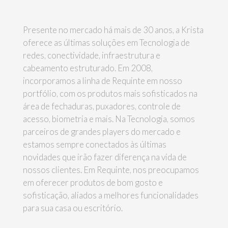
Presente no mercado há mais de 30 anos, a Krista
oferece as últimas soluções em Tecnologia de
redes, conectividade, infraestrutura e
cabeamento estruturado. Em 2008,
incorporamos a linha de Requinte em nosso
portfólio, com os produtos mais sofisticados na
área de fechaduras, puxadores, controle de
acesso, biometria e mais. Na Tecnologia, somos
parceiros de grandes players do mercado e
estamos sempre conectados às últimas
novidades que irão fazer diferença na vida de
nossos clientes. Em Requinte, nos preocupamos
em oferecer produtos de bom gosto e
sofisticação, aliados a melhores funcionalidades
para sua casa ou escritório.