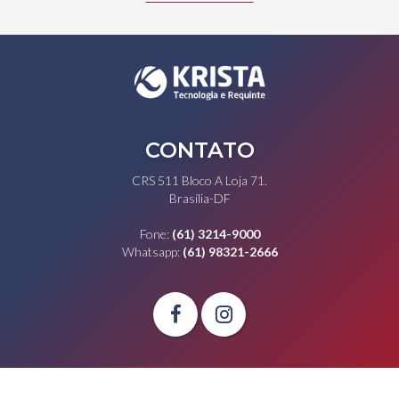
CONTATO
CRS 511 Bloco A Loja 71.
Brasília-DF
Fone:
(61) 3214-9000
Whatsapp:
(61) 98321-2666

